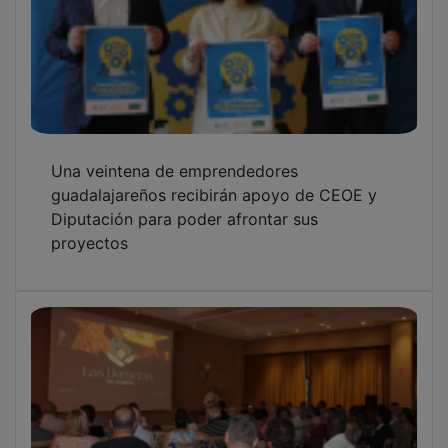
Las Horneras impulsa el Alto Tajo como
destino turístico de referencia
OTRAS NOTICIAS
GUADA TV MEDIA