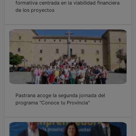
Una veintena de emprendedores
guadalajareños recibirán apoyo de CEOE y
Diputación para poder afrontar sus
proyectos