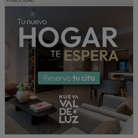
Durante su intervención, los asistentes abordaron
cuestiones como las diferencias entre captación y
selección de talento, las distintas fases del proceso de
captación y las estrategias más eficaces para atraer
profesionales. También se trataron temas relacionados
con la retención del talento, el liderazgo y el peso del
factor humano en la competitividad empresarial.
PUBLICIDAD