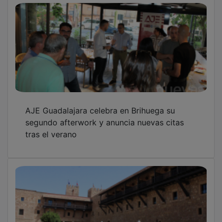
Sigüenza y el Barranco del Río Dulce centran
la tercera salida del programa “Conoce tu
Provincia”