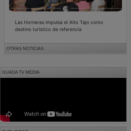
PUBLICIDAD
PUBLICIDAD