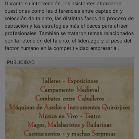
Tras esta jornada inicial, el programa continuará en
modalidad de teleformación
, con una duración total
de
73 horas
, hasta el próximo
10 de julio
.
PUBLICIDAD