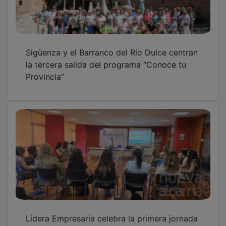
Lidera Empresaria celebra la primera jornada
formativa centrada en la viabilidad financiera
de los proyectos
Pastrana acoge la segunda jornada del
programa "Conoce tu Provincia"