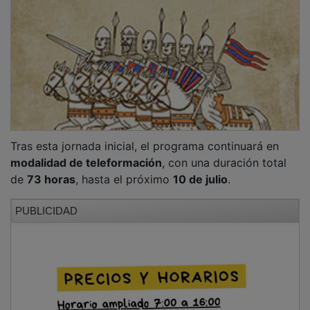
NOTICIAS RELACIONADAS