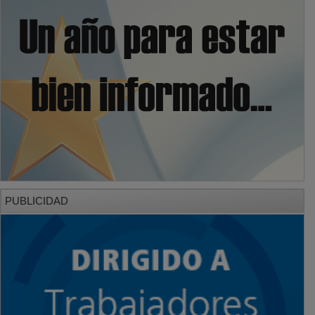
PUBLICIDAD