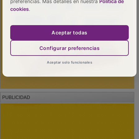
preferencias. Más detalles en nuestra
Política de
cookies
.
Aceptar todas
Configurar preferencias
Aceptar solo funcionales
PUBLICIDAD