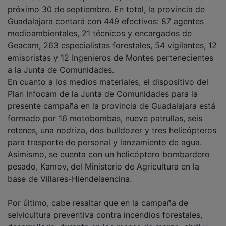
próximo 30 de septiembre. En total, la provincia de
Guadalajara contará con 449 efectivos: 87 agentes
medioambientales, 21 técnicos y encargados de
Geacam, 263 especialistas forestales, 54 vigilantes, 12
emisoristas y 12 Ingenieros de Montes pertenecientes
a la Junta de Comunidades.
En cuanto a los medios materiales, el dispositivo del
Plan Infocam de la Junta de Comunidades para la
presente campaña en la provincia de Guadalajara está
formado por 16 motobombas, nueve patrullas, seis
retenes, una nodriza, dos bulldozer y tres helicópteros
para trasporte de personal y lanzamiento de agua.
Asimismo, se cuenta con un helicóptero bombardero
pesado, Kamov, del Ministerio de Agricultura en la
base de Villares-Hiendelaencina.
Por último, cabe resaltar que en la campaña de
selvicultura preventiva contra incendios forestales,
desarrollada, durante en los meses de marzo, abril y