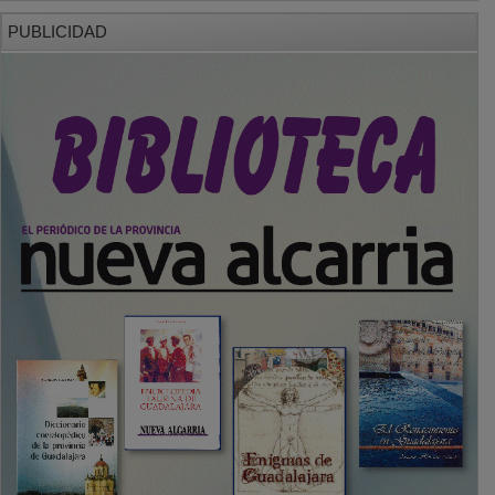
PUBLICIDAD