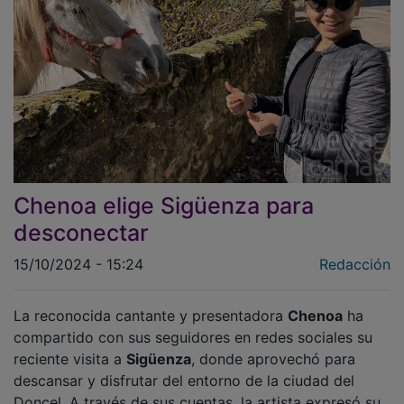
Chenoa elige Sigüenza para
desconectar
15/10/2024 - 15:24
Redacción
La reconocida cantante y presentadora
Chenoa
ha
compartido con sus seguidores en redes sociales su
reciente visita a
Sigüenza
, donde aprovechó para
descansar y disfrutar del entorno de la ciudad del
Doncel. A través de sus cuentas, la artista expresó su