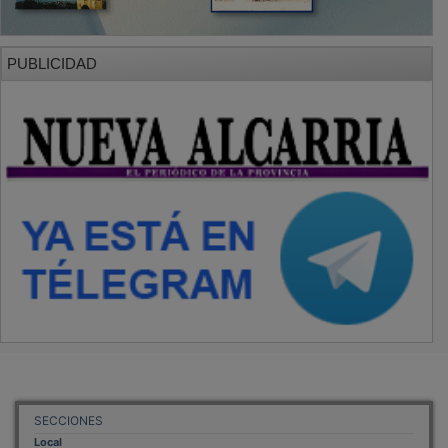
PUBLICIDAD
SECCIONES
Local
Provincia