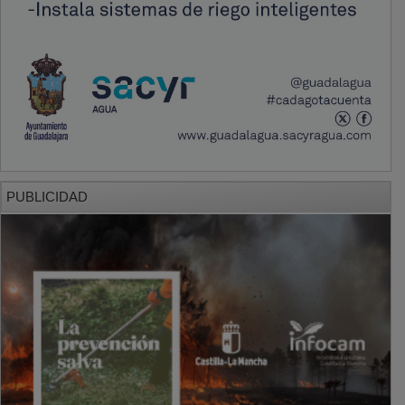
PUBLICIDAD