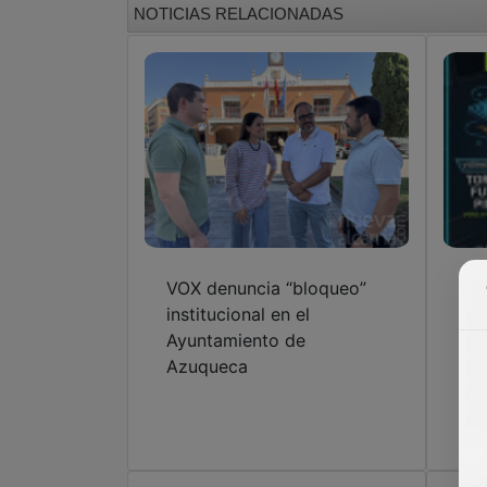
NOTICIAS RELACIONADAS
VOX denuncia “bloqueo”
Ch
institucional en el
pr
Ayuntamiento de
pa
Azuqueca
pr
de
pa