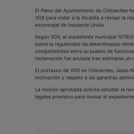
El Pleno del Ayuntamiento de Chiloeches h
VOX para instar a la Alcaldía a revisar la r
exconcejal de Izquierda Unida.
Según VOX, el expediente municipal 1079/20
sobre la regularidad de determinadas retri
compatibilidad entre su puesto de funcionar
reclamación fue anulada tras estimarse un 
El portavoz de VOX en Chiloeches, Jesús Ni
motivación y respeto a las garantías adminis
La moción aprobada solicita estudiar la rev
legales previstos para revisar el expediente