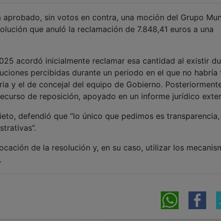
a aprobado, sin votos en contra, una moción del Grupo Mun
esolución que anuló la reclamación de 7.848,41 euros a una
25 acordó inicialmente reclamar esa cantidad al existir d
buciones percibidas durante un periodo en el que no habría 
ia y el de concejal del equipo de Gobierno. Posteriormente
recurso de reposición, apoyado en un informe jurídico exte
eto, defendió que “lo único que pedimos es transparencia,
trativas”.
ocación de la resolución y, en su caso, utilizar los mecani
.