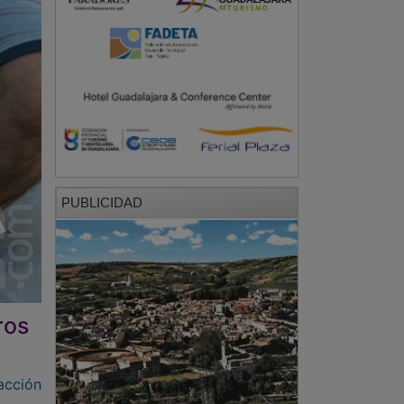
PUBLICIDAD
ros
acción