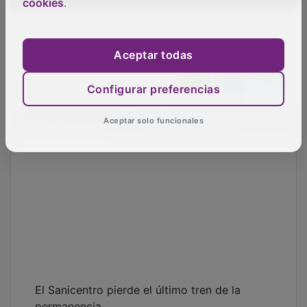
cookies
.
Aceptar todas
Configurar preferencias
NOTICIAS RELACIONADAS
Aceptar solo funcionales
El Sanicentro pierde el último tren de la
permanencia