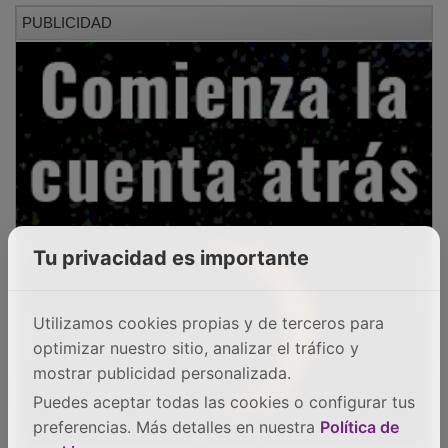
PUBLICIDAD
Tu privacidad es importante
Utilizamos cookies propias y de terceros para
optimizar nuestro sitio, analizar el tráfico y
mostrar publicidad personalizada.
Puedes aceptar todas las cookies o configurar tus
preferencias. Más detalles en nuestra
Política de