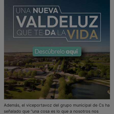
Además, el viceportavoz del grupo municipal de Cs ha
señalado que “una cosa es lo que a nosotros nos
gustaría, y otra bien distinta es lo que dice la Ley.