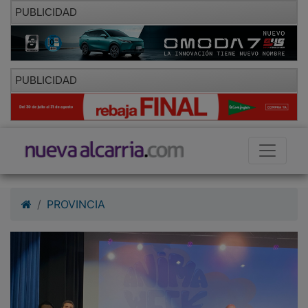
PUBLICIDAD
PUBLICIDAD
PROVINCIA