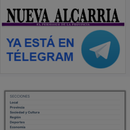
SECCIONES
Local
Provincia
Sociedad y Cultura
Región
Deportes
Economía
Opinión