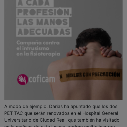
A modo de ejemplo, Darias ha apuntado que los dos
PET TAC que serán renovados en el Hospital General
Universitario de Ciudad Real, que también ha visitado
en la mañana de este jueves, podrán multiplicar por