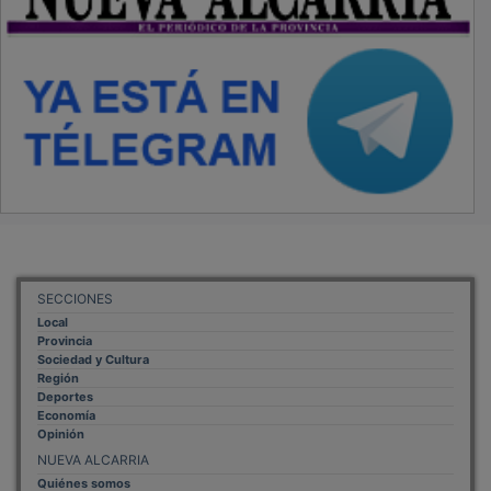
SECCIONES
Local
Provincia
Sociedad y Cultura
Región
Deportes
Economía
Opinión
NUEVA ALCARRIA
Quiénes somos