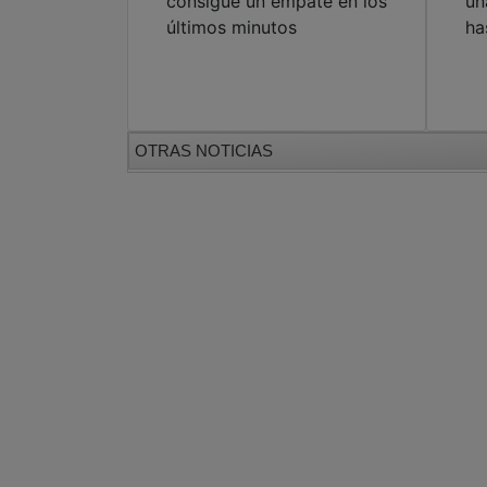
consigue un empate en los
un
últimos minutos
ha
OTRAS NOTICIAS