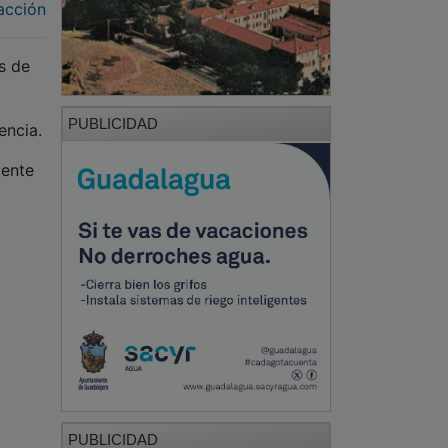
acción
s de
PUBLICIDAD
encia.
mente
PUBLICIDAD