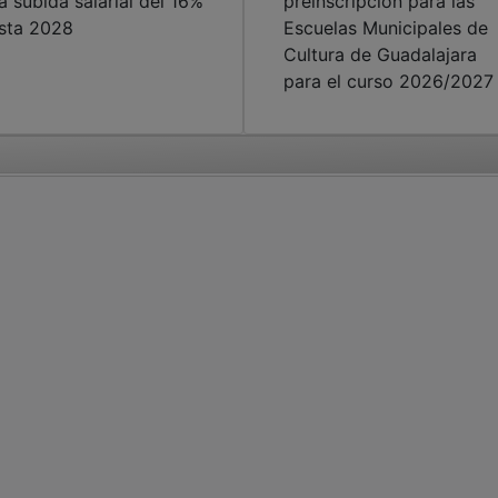
a subida salarial del 16%
preinscripción para las
sta 2028
Escuelas Municipales de
Cultura de Guadalajara
para el curso 2026/2027