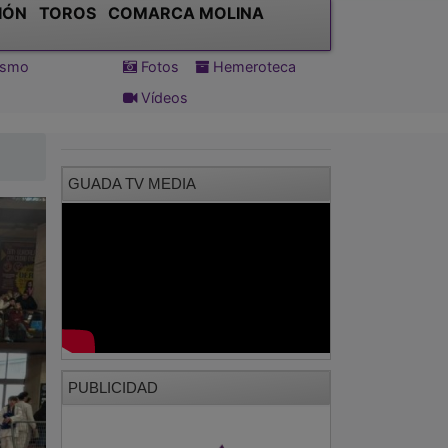
IÓN
TOROS
COMARCA MOLINA
tismo
Fotos
Hemeroteca
Vídeos
GUADA TV MEDIA
PUBLICIDAD