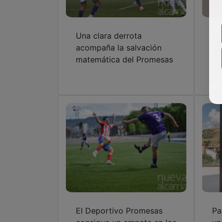
Una clara derrota
Sa
acompaña la salvación
In
matemática del Promesas
Ca
ca
El Deportivo Promesas
Pa