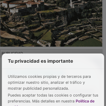
PUBLICIDAD
Tu privacidad es importante
Utilizamos cookies propias y de terceros para
optimizar nuestro sitio, analizar el tráfico y
mostrar publicidad personalizada.
Puedes aceptar todas las cookies o configurar tus
preferencias. Más detalles en nuestra
Política de