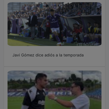
Javi Gómez dice adiós a la temporada