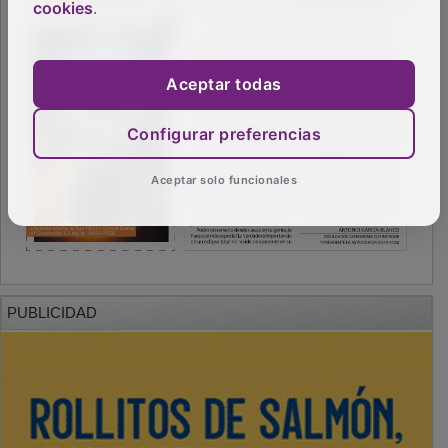
cookies
.
Aceptar todas
Configurar preferencias
Aceptar solo funcionales
PUBLICIDAD