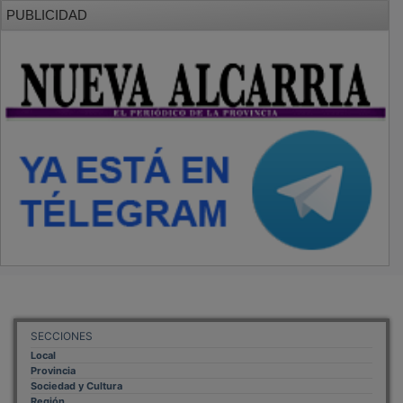
PUBLICIDAD
SECCIONES
Local
Provincia
Sociedad y Cultura
Región