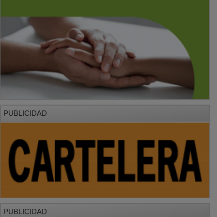
PUBLICIDAD
PUBLICIDAD