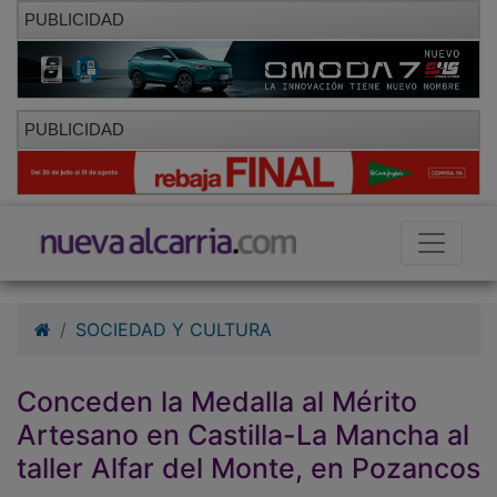
PUBLICIDAD
PUBLICIDAD
SOCIEDAD Y CULTURA
Conceden la Medalla al Mérito
Artesano en Castilla-La Mancha al
taller Alfar del Monte, en Pozancos
21/09/2010 - 19:50
Redacción