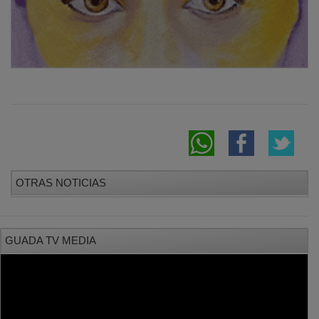
OTRAS NOTICIAS
GUADA TV MEDIA