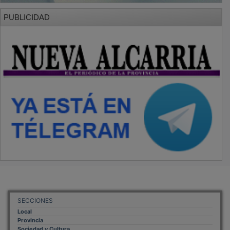
PUBLICIDAD
SECCIONES
Local
Provincia
Sociedad y Cultura