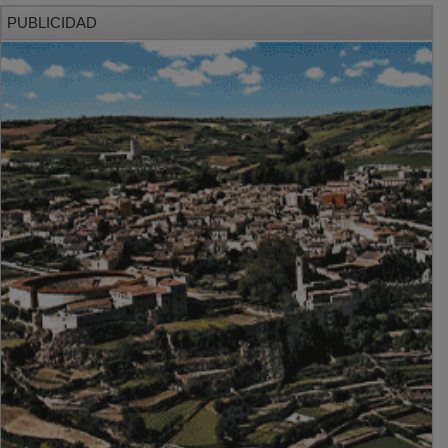
PUBLICIDAD