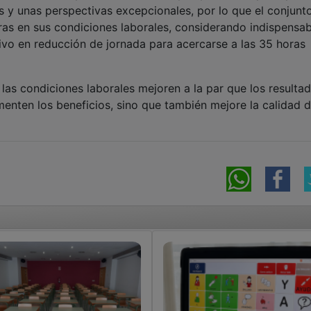
 y unas perspectivas excepcionales, por lo que el conjunto
ras en sus condiciones laborales, considerando indispensab
tivo en reducción de jornada para acercarse a las 35 horas
e las condiciones laborales mejoren a la par que los resulta
menten los beneficios, sino que también mejore la calidad d