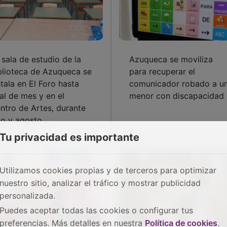
 sala de estudio de la
Azuqueca se moviliza
blioteca de Azuqueca se
para recuperar el
stala en El Foro hasta
comunicador robado a u
nal de mes y en el
menor con discapacidad
ntro de Artes, durante
lio y agosto
Tu privacidad es importante
Utilizamos cookies propias y de terceros para optimizar
nuestro sitio, analizar el tráfico y mostrar publicidad
personalizada.
Puedes aceptar todas las cookies o configurar tus
preferencias. Más detalles en nuestra
Política de cookies
.