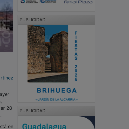
PUBLICIDAD
rtínez
 ayer
,
zar 28
PUBLICIDAD
.
está en