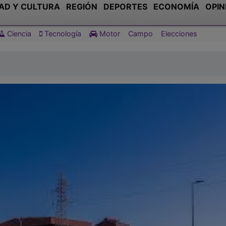
AD Y CULTURA
REGIÓN
DEPORTES
ECONOMÍA
OPIN
Ciencia
Tecnología
Motor
Campo
Elecciones