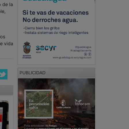
 de la
le,
dos
e vida
PUBLICIDAD