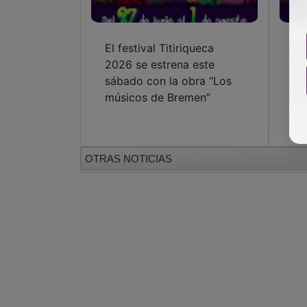
El festival Titiriqueca
Az
2026 se estrena este
su
sábado con la obra “Los
in
músicos de Bremen”
ed
OTRAS NOTICIAS