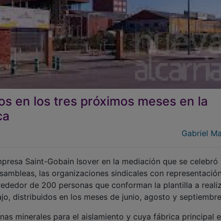
s en los tres próximos meses en la
ca
Gabriel Ma
empresa Saint-Gobain Isover en la mediación que se celebró
sambleas, las organizaciones sindicales con representación
dedor de 200 personas que conforman la plantilla a reali
jo, distribuidos en los meses de junio, agosto y septiembre
nas minerales para el aislamiento y cuya fábrica principal 