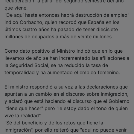
que viene.
"De aquí hasta entonces habrá destrucción de empleo"
indicó Corbacho, quien recordó que España en los
últimos cuatro años ha pasado de tener diecisiete
millones de ocupados a más de veinte millones.
Como dato positivo el Ministro indicó que en lo que
llevamos de año se han incrementado las afiliaciones a
la Seguridad Social, se ha reducido la tasa de
temporalidad y ha aumentado el empleo femenino.
El ministro respondió a su vez a las declaraciones que
apuntan a un cambio en el discurso sobre inmigración,
y aclaró que está haciendo el discurso que el Gobierno
"tiene que hacer" pero "le estoy dado el tono de quien
vive la realidad".
"Sé del beneficio y de los retos que tiene la
inmigración", por ello reiteró que "aquí no puede venir
nadie si no es con contrato de trabajo" y los que ya