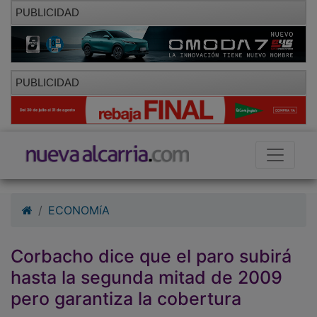
PUBLICIDAD
PUBLICIDAD
ECONOMíA
Corbacho dice que el paro subirá
hasta la segunda mitad de 2009
pero garantiza la cobertura
01/10/2010 - 09:45
Hemeroteca