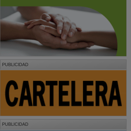
PUBLICIDAD
PUBLICIDAD