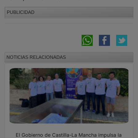
El Gobierno de Castilla-La Mancha impulsa la
educación inclusiva con proyectos de FP
adaptados
Ya está el programa al completo de la
Floración de la Lavanda 2026 en Brihuega