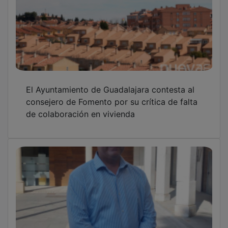
Alfonso Esteban destaca la evolución en
transparencia del Ayuntamiento de
Guadalajara
Desarticulada una red de estafa piramidal
con criptomonedas que defraudó 300.000