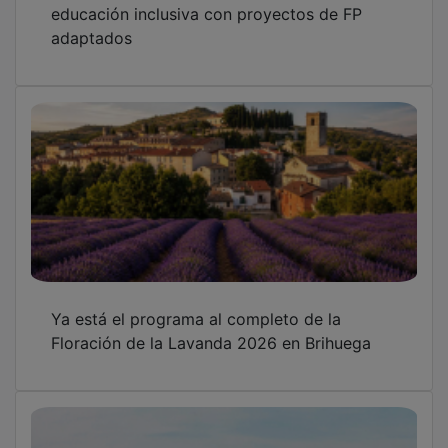
El Ayuntamiento de Guadalajara contesta al
consejero de Fomento por su crítica de falta
de colaboración en vivienda