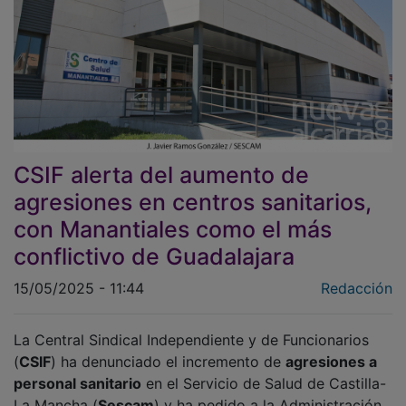
CSIF alerta del aumento de
agresiones en centros sanitarios,
con Manantiales como el más
conflictivo de Guadalajara
15/05/2025 - 11:44
Redacción
La Central Sindical Independiente y de Funcionarios
(
CSIF
) ha denunciado el incremento de
agresiones a
personal sanitario
en el Servicio de Salud de Castilla-
La Mancha (
Sescam
) y ha pedido a la Administración