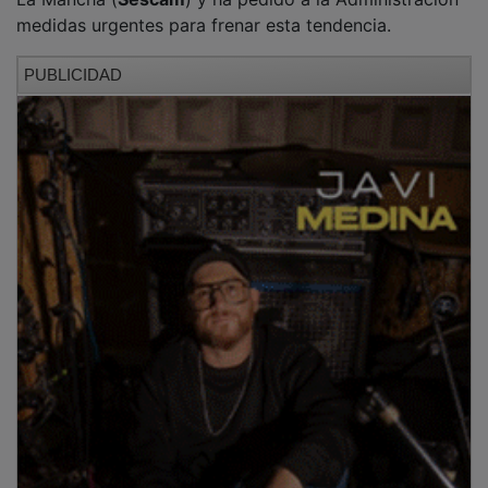
medidas urgentes para frenar esta tendencia.
PUBLICIDAD