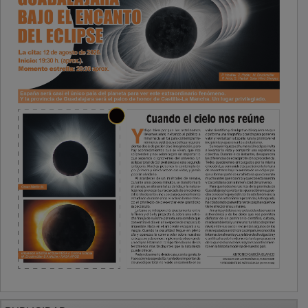
PUBLICIDAD
PUBLICIDAD