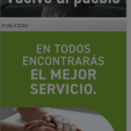
PUBLICIDAD
PUBLICIDAD