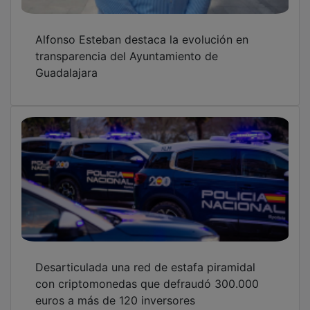
euros a más de 120 inversores
Cartel flamenco de lujo en plena lavanda de
Almadrones en la cuarta edición del Alma
Music
OTRAS NOTICIAS