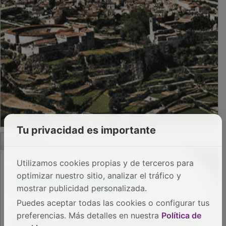
Tu privacidad es importante
Utilizamos cookies propias y de terceros para
PUBLICIDAD
optimizar nuestro sitio, analizar el tráfico y
mostrar publicidad personalizada.
Puedes aceptar todas las cookies o configurar tus
preferencias. Más detalles en nuestra
Política de