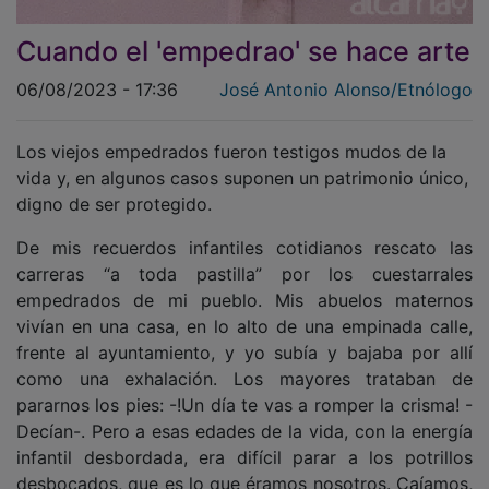
Cuando el 'empedrao' se hace arte
06/08/2023 - 17:36
José Antonio Alonso/Etnólogo
Los viejos empedrados fueron testigos mudos de la
vida y, en algunos casos suponen un patrimonio único,
digno de ser protegido.
De mis recuerdos infantiles cotidianos rescato las
carreras “a toda pastilla” por los cuestarrales
empedrados de mi pueblo. Mis abuelos maternos
vivían en una casa, en lo alto de una empinada calle,
frente al ayuntamiento, y yo subía y bajaba por allí
como una exhalación. Los mayores trataban de
pararnos los pies: -!Un día te vas a romper la crisma! -
Decían-. Pero a esas edades de la vida, con la energía
infantil desbordada, era difícil parar a los potrillos
desbocados, que es lo que éramos nosotros. Caíamos,