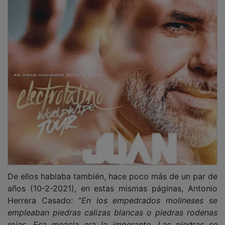
De ellos hablaba también, hace poco más de un par de
años (10-2-2021), en estas mismas páginas, Antonio
Herrera Casado: “
En los empedrados molineses se
empleaban piedras calizas blancas o piedras rodenas
rojas. Esa mezcla era la imperante. Las piedras se