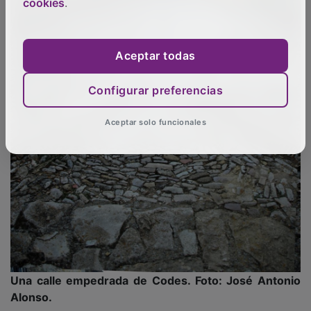
cookies
.
Aceptar todas
Configurar preferencias
Aceptar solo funcionales
Una calle empedrada de Codes. Foto: José Antonio
Alonso.