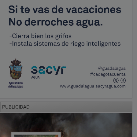
PUBLICIDAD