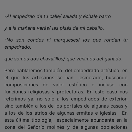
-Al empedrao de tu calle/ salada y échale barro
y a la mañana verás/ las pisás de mi caballo.
-No son condes ni marqueses/ los que rondan tu
empedrado,
que somos dos chavalillos/ que venimos del ganado.
Pero hablaremos también del empedrado artístico, en
el que los artesanos se han esmerado, buscando
composiciones de valor estético e incluso con
funciones religiosas y protectoras. En este caso nos
referimos ya, no sólo a los empedrados de exterior,
sino también a los de los portales de algunas casas y
a los de los atrios de algunas ermitas e iglesias. En
esta última tipología, especialmente abundante en la
zona del Señorío molinés y de algunas poblaciones
circundantes, han puesto su atención etnógrafos e