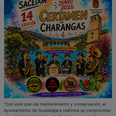
"Con este plan de mantenimiento y conservación, el
Ayuntamiento de Guadalajara reafirma su compromiso