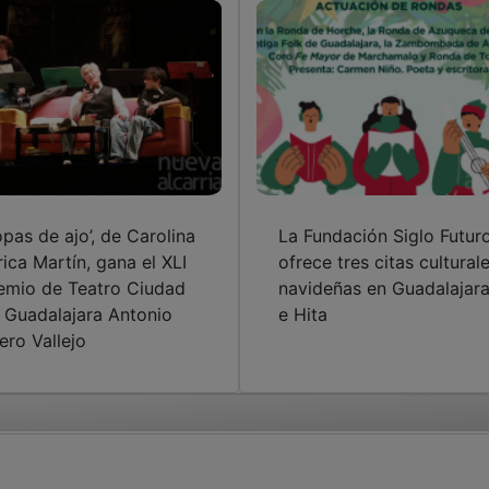
opas de ajo’, de Carolina
La Fundación Siglo Futur
rica Martín, gana el XLI
ofrece tres citas cultural
emio de Teatro Ciudad
navideñas en Guadalajar
 Guadalajara Antonio
e Hita
ero Vallejo