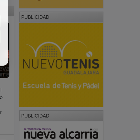
PUBLICIDAD
l
ro
r
PUBLICIDAD