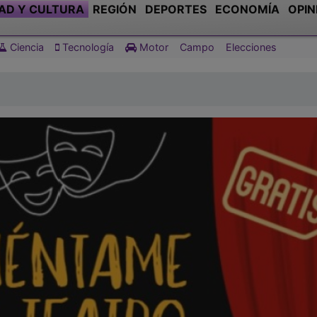
AD Y CULTURA
REGIÓN
DEPORTES
ECONOMÍA
OPIN
Ciencia
Tecnología
Motor
Campo
Elecciones