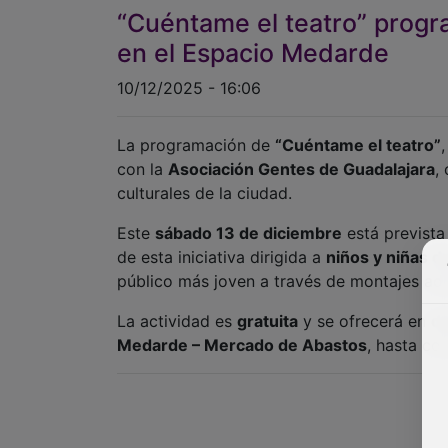
“Cuéntame el teatro” progra
en el Espacio Medarde
10/12/2025 - 16:06
La programación de
“Cuéntame el teatro”
con la
Asociación Gentes de Guadalajara
,
culturales de la ciudad.
Este
sábado 13 de diciembre
está prevista
de esta iniciativa dirigida a
niños y niñas d
público más joven a través de montajes ad
La actividad es
gratuita
y se ofrecerá en
d
Medarde – Mercado de Abastos
, hasta co