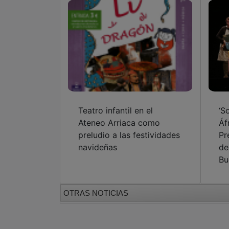
Teatro infantil en el
‘S
Ateneo Arriaca como
Áf
preludio a las festividades
Pr
navideñas
de
Bu
OTRAS NOTICIAS