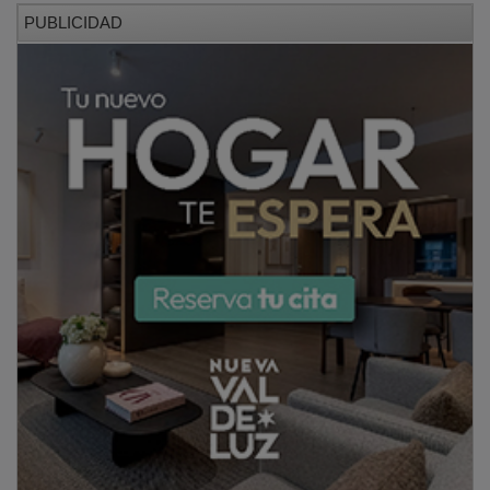
PUBLICIDAD