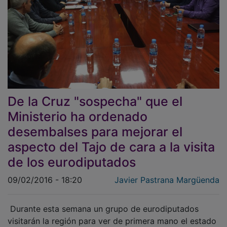
De la Cruz "sospecha" que el
Ministerio ha ordenado
desembalses para mejorar el
aspecto del Tajo de cara a la visita
de los eurodiputados
09/02/2016 - 18:20
Javier Pastrana Margüenda
Durante esta semana un grupo de eurodiputados
visitarán la región para ver de primera mano el estado
en el que se encuentra el río Tajo. Según indicó a El