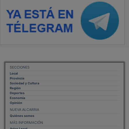
SECCIONES
Local
Provincia
Sociedad y Cultura
Región
Deportes
Economía
Opinión
NUEVA ALCARRIA
Quiénes somos
MÁS INFORMACIÓN
Aviso Legal