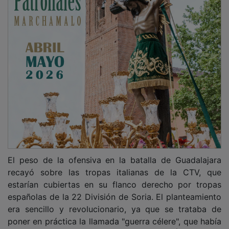
El peso de la ofensiva en la batalla de Guadalajara
recayó sobre las tropas italianas de la CTV, que
estarían cubiertas en su flanco derecho por tropas
españolas de la 22 División de Soria. El planteamiento
era sencillo y revolucionario, ya que se trataba de
poner en práctica la llamada "guerra célere", que había
dado buenos resultados a los italianos en África. Pero,