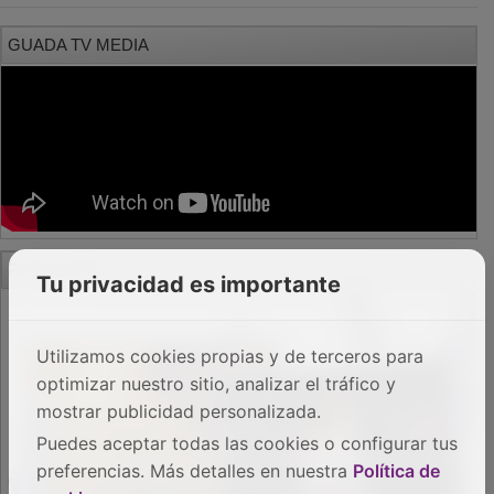
GUADA TV MEDIA
PUBLICIDAD
Tu privacidad es importante
Utilizamos cookies propias y de terceros para
optimizar nuestro sitio, analizar el tráfico y
mostrar publicidad personalizada.
Puedes aceptar todas las cookies o configurar tus
preferencias. Más detalles en nuestra
Política de