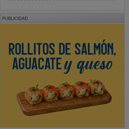
PUBLICIDAD
PUBLICIDAD