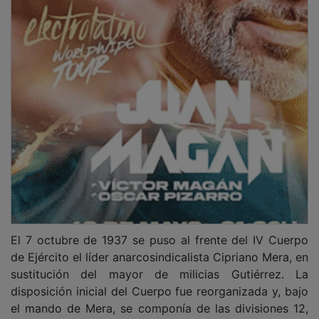
El 7 octubre de 1937 se puso al frente del IV Cuerpo
de Ejército el líder anarcosindicalista Cipriano Mera, en
sustitución del mayor de milicias Gutiérrez. La
disposición inicial del Cuerpo fue reorganizada y, bajo
el mando de Mera, se componía de las divisiones 12,
14, 17 y 33. En un principio, el Cuartel General se