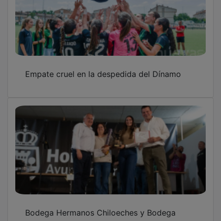
Empate cruel en la despedida del Dínamo
Bodega Hermanos Chiloeches y Bodega
Caballero tienen los mejores vinos de Horche