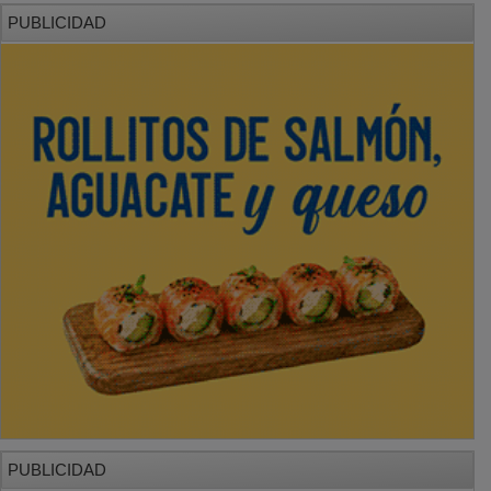
PUBLICIDAD
PUBLICIDAD