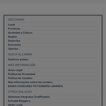
SECCIONES
Local
Provincia
Sociedad y Cultura
Región
Deportes
Economía
Opinión
NUEVA ALCARRIA
Quiénes somos
MÁS INFORMACIÓN
Aviso Legal
Política de Privacidad
Politica de Cookies
Mas informacion sobre las cookies
BASES CONCURSO FOTOGRAFÍA LAVANDA
OTROS ENLACES
Sistemas Integrales Cualificados
Entrada Bloggers
Aviso Legal
Configuración de Cookies