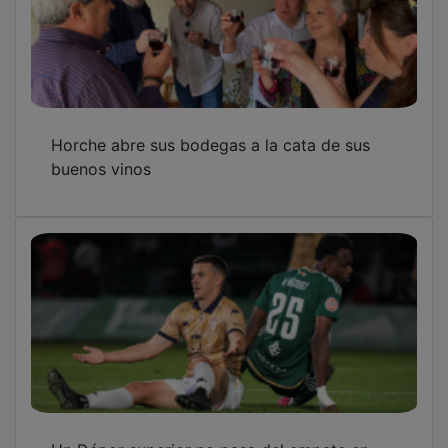
Horche abre sus bodegas a la cata de sus
buenos vinos
Un Dépor superior no pasa del empate en