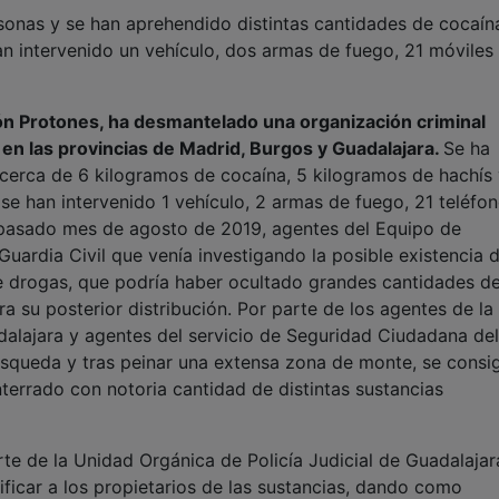
onas y se han aprehendido distintas cantidades de cocaín
an intervenido un vehículo, dos armas de fuego, 21 móviles
ción Protones, ha desmantelado una organización criminal
 en las provincias de Madrid, Burgos y Guadalajara.
Se ha
cerca de 6 kilogramos de cocaína, 5 kilogramos de hachís 
se han intervenido 1 vehículo, 2 armas de fuego, 21 teléfo
 pasado mes de agosto de 2019, agentes del Equipo de
uardia Civil que venía investigando la posible existencia 
de drogas, que podría haber ocultado grandes cantidades d
ra su posterior distribución. Por parte de los agentes de la
dalajara y agentes del servicio de Seguridad Ciudadana del
búsqueda y tras peinar una extensa zona de monte, se consi
nterrado con notoria cantidad de distintas sustancias
rte de la Unidad Orgánica de Policía Judicial de Guadalajar
ificar a los propietarios de las sustancias, dando como