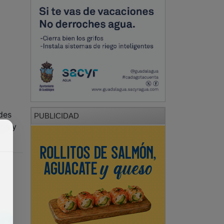
des
PUBLICIDAD
gos y