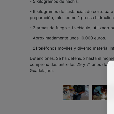
- 5 kilogramos de hachís.
- 6 kilogramos de sustancias de corte para 
preparación, tales como 1 prensa hidráulic
- 2 armas de fuego - 1 vehículo, utilizado par
- Aproximadamente unos 10.000 euros.
- 21 teléfonos móviles y diverso material in
Detenciones: Se ha detenido hasta el mom
comprendidas entre los 29 y 71 años de ed
Guadalajara.