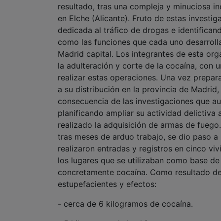
resultado, tras una compleja y minuciosa i
en Elche (Alicante). Fruto de estas investi
dedicada al tráfico de drogas e identifica
como las funciones que cada uno desarrolla
Madrid capital. Los integrantes de esta org
la adulteración y corte de la cocaína, con
realizar estas operaciones. Una vez prepara
a su distribución en la provincia de Madri
consecuencia de las investigaciones que au
planificando ampliar su actividad delictiva 
realizado la adquisición de armas de fuego.
tras meses de arduo trabajo, se dio paso a
realizaron entradas y registros en cinco viv
los lugares que se utilizaban como base de 
concretamente cocaína. Como resultado de l
estupefacientes y efectos:
- cerca de 6 kilogramos de cocaína.