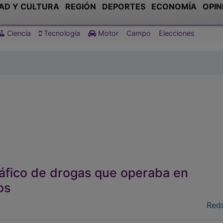
AD Y CULTURA
REGIÓN
DEPORTES
ECONOMÍA
OPIN
Ciencia
Tecnología
Motor
Campo
Elecciones
ráfico de drogas que operaba en
os
Red