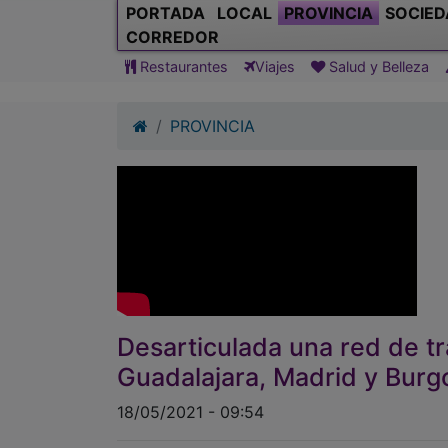
PORTADA
LOCAL
PROVINCIA
SOCIED
CORREDOR
Restaurantes
Viajes
Salud y Belleza
PROVINCIA
Desarticulada una red de t
Guadalajara, Madrid y Burg
18/05/2021 - 09:54