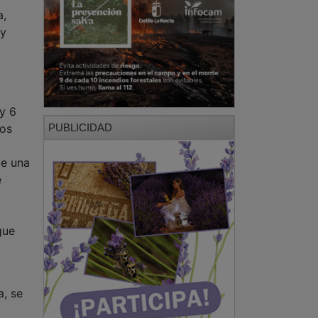
a,
 y
y 6
nos
PUBLICIDAD
de una
e
gue
a, se