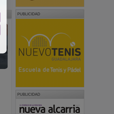
PUBLICIDAD
PUBLICIDAD