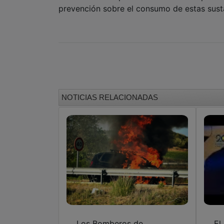
prevención sobre el consumo de estas susta
NOTICIAS RELACIONADAS
Los Bomberos de
El