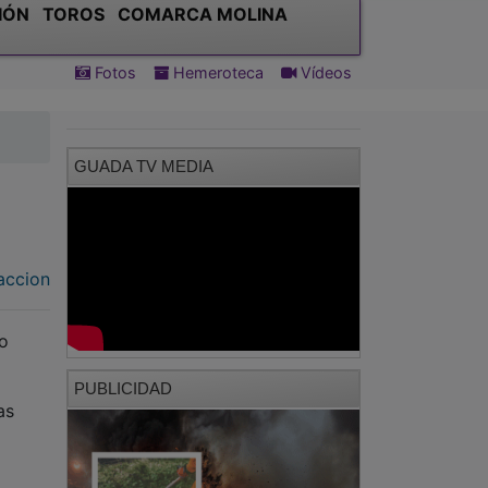
IÓN
TOROS
COMARCA MOLINA
Fotos
Hemeroteca
Vídeos
GUADA TV MEDIA
accion
to
PUBLICIDAD
as