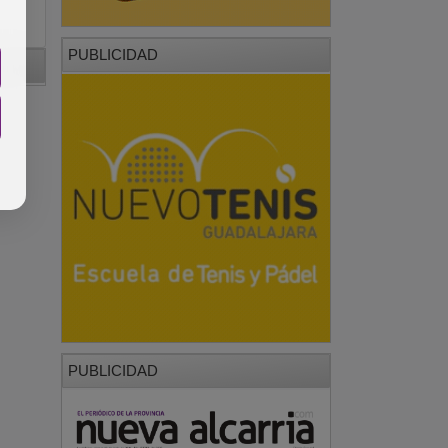
PUBLICIDAD
PUBLICIDAD