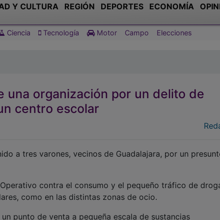
AD Y CULTURA
REGIÓN
DEPORTES
ECONOMÍA
OPIN
Ciencia
Tecnología
Motor
Campo
Elecciones
 una organización por un delito de
un centro escolar
Red
nido a tres varones, vecinos de Guadalajara, por un presun
 Operativo contra el consumo y el pequeño tráfico de drog
ares, como en las distintas zonas de ocio.
e un punto de venta a pequeña escala de sustancias