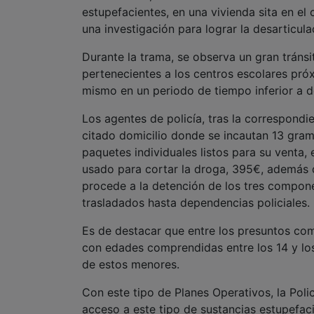
estupefacientes, en una vivienda sita en e
una investigación para lograr la desarticul
Durante la trama, se observa un gran tráns
pertenecientes a los centros escolares próx
mismo en un periodo de tiempo inferior a d
Los agentes de policía, tras la correspondie
citado domicilio donde se incautan 13 gra
paquetes individuales listos para su venta,
usado para cortar la droga, 395€, además d
procede a la detención de los tres compon
trasladados hasta dependencias policiales.
Es de destacar que entre los presuntos co
con edades comprendidas entre los 14 y los
de estos menores.
Con este tipo de Planes Operativos, la Poli
acceso a este tipo de sustancias estupefaci