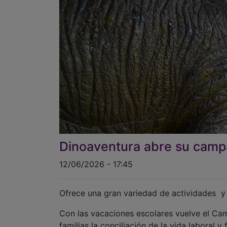
Dinoaventura abre su campa
12/06/2026 - 17:45
Ofrece una gran variedad de actividades 
Con las vacaciones escolares vuelve el Ca
familias la conciliación de la vida laboral 