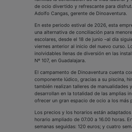
de ocio divertido y refrescante para disfr
Adolfo Cangas, gerente de Dinoaventura.
En este periodo estival de 2026, esta empre
una alternativa de conciliación para menor
escolares, desde el 18 de junio –al día sigu
viernes anterior al inicio del nuevo curso.
inolvidables llenas de diversión en las inst
Nº 107, en Guadalajara.
El campamento de Dinoaventura cuenta con
componente lúdico, gracias a su piscina, hi
también realizan talleres de manualidades 
desarrollan en la totalidad de las amplias i
ofrecer un gran espacio de ocio a los más
Los precios y los horarios están adaptados
horario ampliado de 07.00 a 16.00 horas. E
semanas seguidas: 120 euros; y cuatro sem