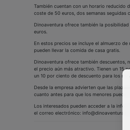
También cuentan con un horario reducido d
coste de 50 euros, dos semanas seguidas c
Dinoaventura ofrece también la posibilidad 
euros.
En estos precios se incluye el almuerzo 
pueden llevar la comida de casa gratis.
Dinoaventura ofrece también descuentos, n
el precio aún más atractivo. Tienen un 15 
un 10 por ciento de descuento para los m
Desde la empresa advierten que las plazas s
cuanto antes para que los menores puedan d
Los interesados pueden acceder a la infor
el correo electrónico: info@dinoaventura.ne