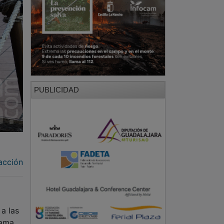
PUBLICIDAD
acción
a las
rama