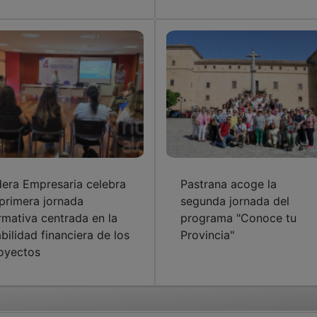
dera Empresaria celebra
Pastrana acoge la
 primera jornada
segunda jornada del
rmativa centrada en la
programa "Conoce tu
abilidad financiera de los
Provincia"
oyectos