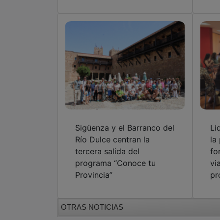
Sigüenza y el Barranco del
Li
Río Dulce centran la
la
tercera salida del
fo
programa “Conoce tu
vi
Provincia”
pr
OTRAS NOTICIAS