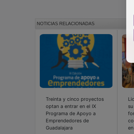
NOTICIAS RELACIONADAS
Treinta y cinco proyectos
Li
optan a entrar en el IX
su
Programa de Apoyo a
fo
Emprendedores de
co
Guadalajara
en