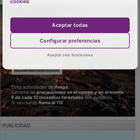
cookies
.
Aceptar todas
Configurar preferencias
Aceptar solo funcionales
PUBLICIDAD