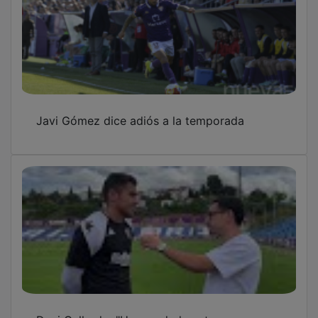
Javi Gómez dice adiós a la temporada
Dani Gallardo: "Hemos dado este paso no