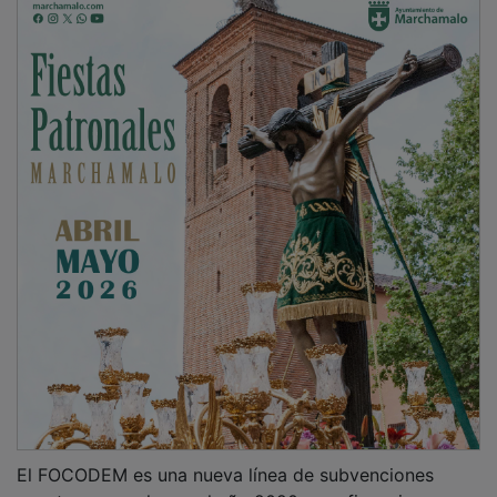
El FOCODEM es una nueva línea de subvenciones
puesta en marcha en el año 2020 para financiar