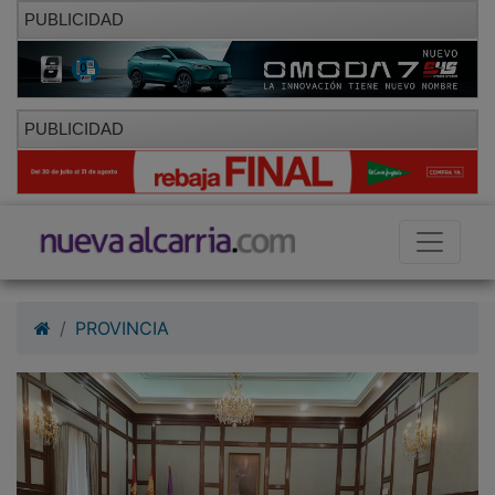
PUBLICIDAD
PUBLICIDAD
PROVINCIA