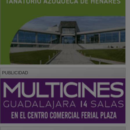
PUBLICIDAD
PUBLICIDAD