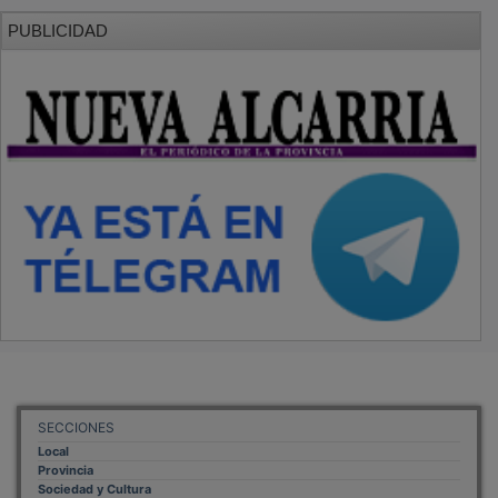
PUBLICIDAD
SECCIONES
Local
Provincia
Sociedad y Cultura