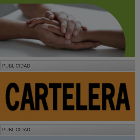
PUBLICIDAD
PUBLICIDAD