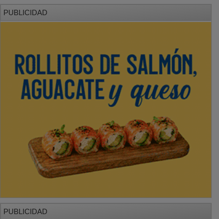
PUBLICIDAD
PUBLICIDAD