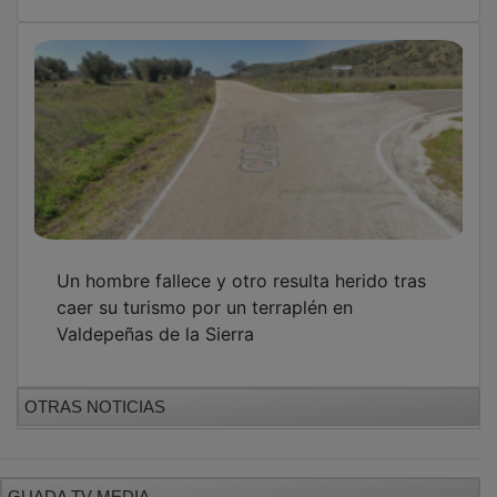
Un hombre fallece y otro resulta herido tras
caer su turismo por un terraplén en
Valdepeñas de la Sierra
OTRAS NOTICIAS
GUADA TV MEDIA