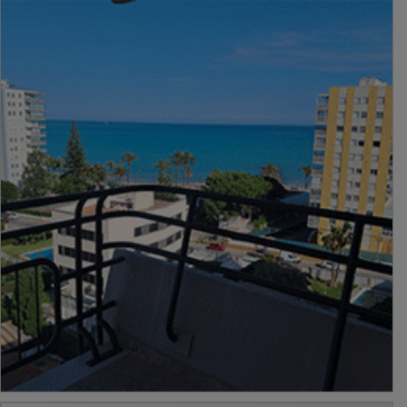
PUBLICIDAD