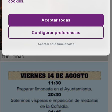
cookies
.
Aceptar todas
Configurar preferencias
Aceptar solo funcionales
PUBLICIDAD