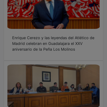
Enrique Cerezo y las leyendas del Atlético de
Madrid celebran en Guadalajara el XXV
aniversario de la Peña Los Molinos