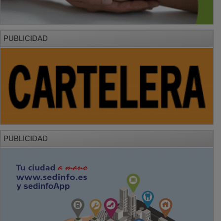
PUBLICIDAD
PUBLICIDAD