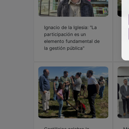
Ignacio de la Iglesia: "La
La
participación es un
su
elemento fundamental de
la gestión pública"