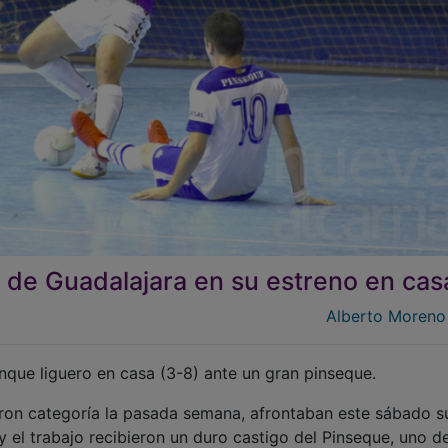
d de Guadalajara en su estreno en cas
Alberto Moreno
nque liguero en casa (3-8) ante un gran pinseque.
ron categoría la pasada semana, afrontaban este sábado s
 el trabajo recibieron un duro castigo del Pinseque, uno de