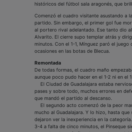
históricos del fútbol sala aragonés, que bri
Comenzó el cuadro visitante asustando a la
partido. Sin embargo, el primer gol fue mo
al portero rival adelantado. Ese tanto dio al
Alvarito. El cierre supo templar atrás y dir
minutos. Con el 1-1, Mínguez paró el juego
ocasiones en las botas de Blecua.
Remontada
De todas formas, el cuadro maño empezaba 
aunque poco pudo hacer en el 1-2 ni en el 1-
El Ciudad de Guadalajara estaba nervioso
pases y sobre todo, muchos errores en defen
que mandó el partido al descanso.
El segundo acto comenzó de la peor manera
mucho al Guadalajara. Y lo hizo, hasta que 
dejaron ver la inexperiencia en la categorí
3-4 a falta de cinco minutos, el Pinseque