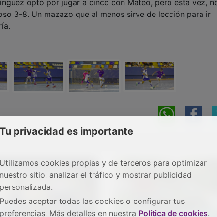
nguez optó por jugar a cinco con Mateo, pero esta vez, no
oso 3-8. Un mazazo que al menos sirve de lección para ir
ía.
Tu privacidad es importante
Utilizamos cookies propias y de terceros para optimizar
nuestro sitio, analizar el tráfico y mostrar publicidad
personalizada.
Puedes aceptar todas las cookies o configurar tus
preferencias. Más detalles en nuestra
Política de cookies
.