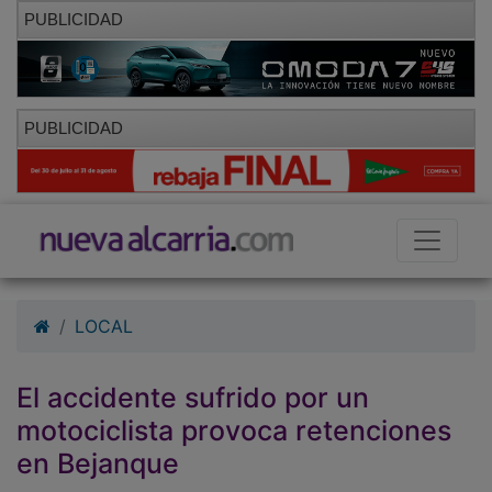
PUBLICIDAD
PUBLICIDAD
LOCAL
El accidente sufrido por un
motociclista provoca retenciones
en Bejanque
20/01/2011 - 12:22
Redacción