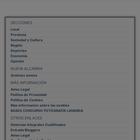
SECCIONES
Local
Provincia
Sociedad y Cultura
Región
Deportes
Economía
Opinión
NUEVA ALCARRIA
Quiénes somos
MÁS INFORMACIÓN
Aviso Legal
Política de Privacidad
Politica de Cookies
Mas informacion sobre las cookies
BASES CONCURSO FOTOGRAFÍA LAVANDA
OTROS ENLACES
Sistemas Integrales Cualificados
Entrada Bloggers
Aviso Legal
Configuración de Cookies