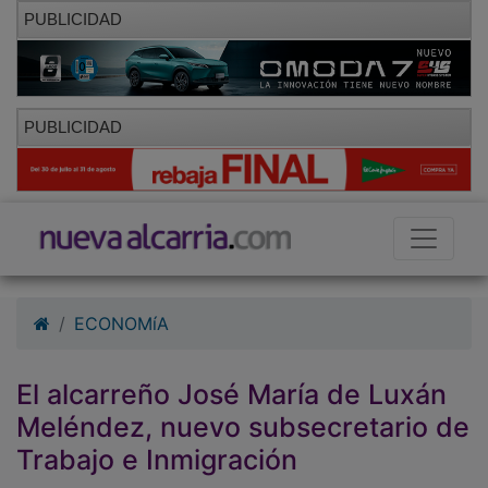
PUBLICIDAD
PUBLICIDAD
ECONOMíA
El alcarreño José María de Luxán
Meléndez, nuevo subsecretario de
Trabajo e Inmigración
21/09/2010 - 19:50
Europa Press