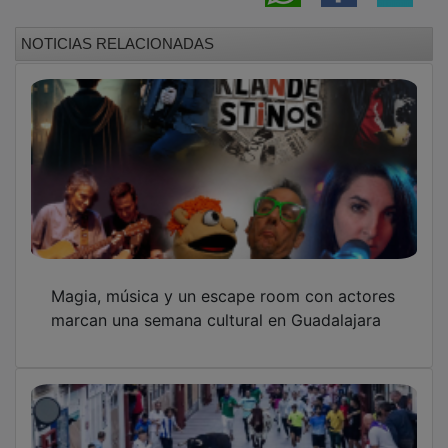
Los encierros de Guadalajara refuerzan su
prestigio con una apuesta por las ganaderías