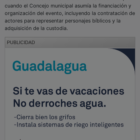
Toda la información sobre el Documento del Mes y
otros fondos destacados puede consultarse en la
página web del Archivo Municipal, desde la sección de
archivo donde se pueden solicitar también visitas
guiadas.
Desde el Ayuntamiento se anima a todos los vecinos
de Guadalajara a participar en estas actividades y a
descubrir el valioso patrimonio documental que
custodia el archivo.