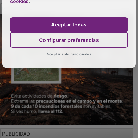
cookies
.
PUBLICIDAD
Aceptar todas
Configurar preferencias
Aceptar solo funcionales