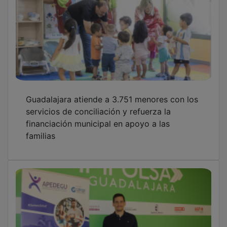
Ape­degu lanza la campaña “El deporte en
verano tiene premio”
OTRAS NOTICIAS
GUADA TV MEDIA