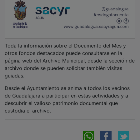
NOTICIAS RELACIONADAS
Magia, música y un escape room con actores
marcan una semana cultural en Guadalajara