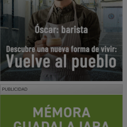
PUBLICIDAD