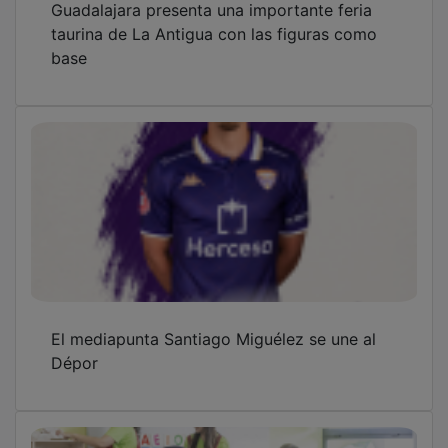
Guadalajara atiende a 3.751 menores con los
servicios de conciliación y refuerza la
financiación municipal en apoyo a las
familias