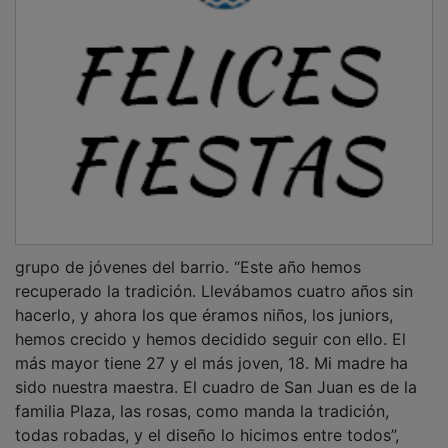
grupo de jóvenes del barrio. “Este año hemos
recuperado la tradición. Llevábamos cuatro años sin
hacerlo, y ahora los que éramos niños, los juniors,
hemos crecido y hemos decidido seguir con ello. El
más mayor tiene 27 y el más joven, 18. Mi madre ha
sido nuestra maestra. El cuadro de San Juan es de la
familia Plaza, las rosas, como manda la tradición,
todas robadas, y el diseño lo hicimos entre todos”,
contaba con emoción Anabel Bellón, portavoz del