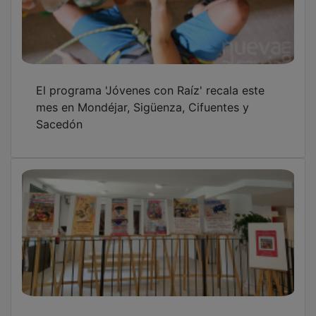
El programa 'Jóvenes con Raíz' recala este
mes en Mondéjar, Sigüenza, Cifuentes y
Sacedón
Sigüenza rinde un emotivo homenaje al