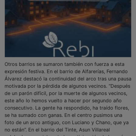
Otros barrios se sumaron también con fuerza a esta
expresión festiva. En el barrio de Alfarerías, Fernando
Álvarez destacó la continuidad del arco tras una pausa
motivada por la pérdida de algunos vecinos. “Después
de un parón difícil, por la muerte de algunos vecinos,
este año lo hemos vuelto a hacer por segundo año
consecutivo. La gente ha respondido, ha traído flores,
se ha sumado con ganas. En el centro pusimos una
foto de un arco antiguo, con Luciano y Chano, que ya
no están”. En el barrio del Tinte, Asun Villareal
celebraba especialmente la participación de los más