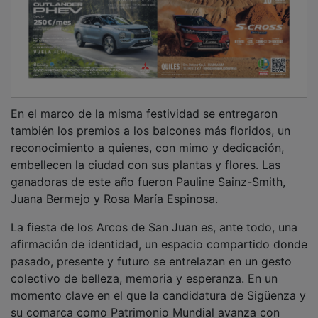
En el marco de la misma festividad se entregaron
también los premios a los balcones más floridos, un
reconocimiento a quienes, con mimo y dedicación,
embellecen la ciudad con sus plantas y flores. Las
ganadoras de este año fueron Pauline Sainz-Smith,
Juana Bermejo y Rosa María Espinosa.
La fiesta de los Arcos de San Juan es, ante todo, una
afirmación de identidad, un espacio compartido donde
pasado, presente y futuro se entrelazan en un gesto
colectivo de belleza, memoria y esperanza. En un
momento clave en el que la candidatura de Sigüenza y
su comarca como Patrimonio Mundial avanza con