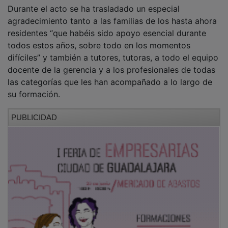
En este sentido, los jefes de estudios Maite Antoral,
Vladimir Arteaga, Ignacio Fernández y Beatriz
Rodríguez han hecho entrega de una serie de
reconocimientos a Raquel Provencio y María Luisa
Díez como tutoras de Medicina de Familia; a Paula de
Juan, Gema Arriola, Elisa Carrera Alonso y Isabel
Fernández-Rañada como tutoras de las especialidades
hospitalarias, y finalmente a José Miguel Flores Mayor,