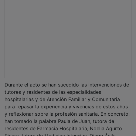
Rivera, tutora de Medicina Intensiva, Diego Ávila
Londoño como tutor de residentes de Medicina
Familiar y Comunitaria y finalmente Isabel Hernández
Valero y María del Rosario Martín Sánchez como
tutoras de Enfermería Obstétrico-Ginecológica.
PUBLICIDAD