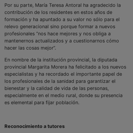
Durante el acto se ha trasladado un especial
agradecimiento tanto a las familias de los hasta ahora
residentes “que habéis sido apoyo esencial durante
todos estos años, sobre todo en los momentos
difíciles” y también a tutores, tutoras, a todo el equipo
docente de la gerencia y a los profesionales de todas
las categorías que les han acompañado a lo largo de
su formación.
PUBLICIDAD