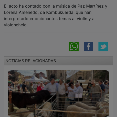
El Gobierno regional impulsa la ganadería
extensiva con cuarenta medidas clave
Los médicos de Guadalajara exigen un
estatuto propio en su cuarta semana de
huelga