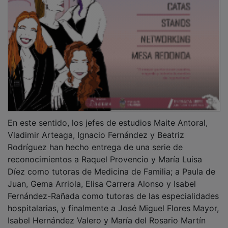
Isabel Hernández Valero y María del Rosario Martín
Sánchez como tutores de las especialidades
enfermeras.
PUBLICIDAD