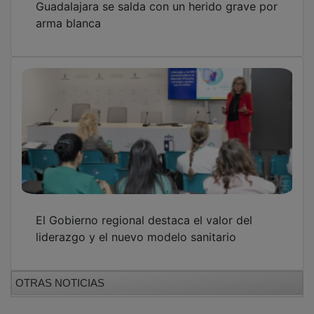
GUADA TV MEDIA
PUBLICIDAD