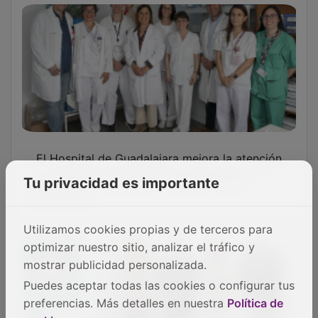
Guadalajara acoge el III Foro de Gestores del
Futuro para impulsar el talento joven en la
dirección sanitaria
Tu privacidad es importante
Utilizamos cookies propias y de terceros para
optimizar nuestro sitio, analizar el tráfico y
mostrar publicidad personalizada.
Puedes aceptar todas las cookies o configurar tus
preferencias. Más detalles en nuestra
Política de