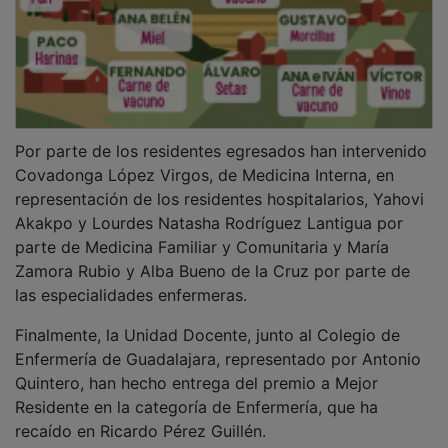
recaído en Ricardo Pérez Guillén.
El acto ha contado con la música de Paz Martínez y
Lorena Amenedo, de Kombukuerda, que han
interpretado emocionantes temas al violín y al
violonchelo.
NOTICIAS RELACIONADAS