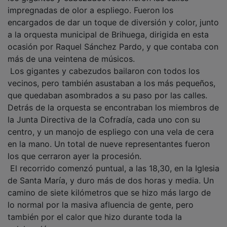
impregnadas de olor a espliego. Fueron los
encargados de dar un toque de diversión y color, junto
a la orquesta municipal de Brihuega, dirigida en esta
ocasión por Raquel Sánchez Pardo, y que contaba con
más de una veintena de músicos.
Los gigantes y cabezudos bailaron con todos los
vecinos, pero también asustaban a los más pequeños,
que quedaban asombrados a su paso por las calles.
Detrás de la orquesta se encontraban los miembros de
la Junta Directiva de la Cofradía, cada uno con su
centro, y un manojo de espliego con una vela de cera
en la mano. Un total de nueve representantes fueron
los que cerraron ayer la procesión.
El recorrido comenzó puntual, a las 18,30, en la Iglesia
de Santa María, y duro más de dos horas y media. Un
camino de siete kilómetros que se hizo más largo de
lo normal por la masiva afluencia de gente, pero
también por el calor que hizo durante toda la
celebración.