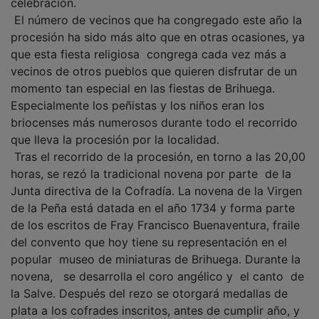
El número de vecinos que ha congregado este año la
procesión ha sido más alto que en otras ocasiones, ya
que esta fiesta religiosa congrega cada vez más a
vecinos de otros pueblos que quieren disfrutar de un
momento tan especial en las fiestas de Brihuega.
Especialmente los peñistas y los niños eran los
briocenses más numerosos durante todo el recorrido
que lleva la procesión por la localidad.
Tras el recorrido de la procesión, en torno a las 20,00
horas, se rezó la tradicional novena por parte de la
Junta directiva de la Cofradía. La novena de la Virgen
de la Peña está datada en el año 1734 y forma parte
de los escritos de Fray Francisco Buenaventura, fraile
del convento que hoy tiene su representación en el
popular museo de miniaturas de Brihuega. Durante la
novena, se desarrolla el coro angélico y el canto de
la Salve. Después del rezo se otorgará medallas de
plata a los cofrades inscritos, antes de cumplir año, y
a los bebes nacidos en el 2011 pero que aún no han