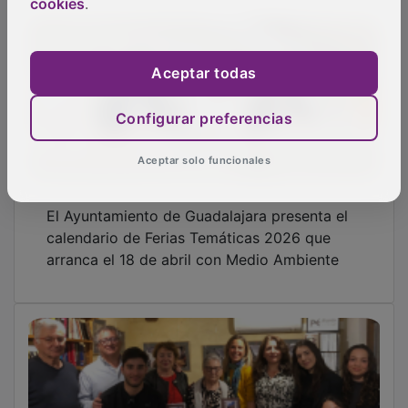
cookies
.
Aceptar todas
Configurar preferencias
Aceptar solo funcionales
El Ayuntamiento de Guadalajara presenta el
calendario de Ferias Temáticas 2026 que
arranca el 18 de abril con Medio Ambiente