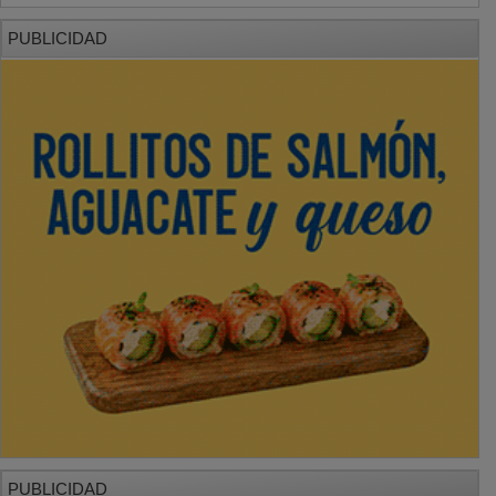
PUBLICIDAD
PUBLICIDAD