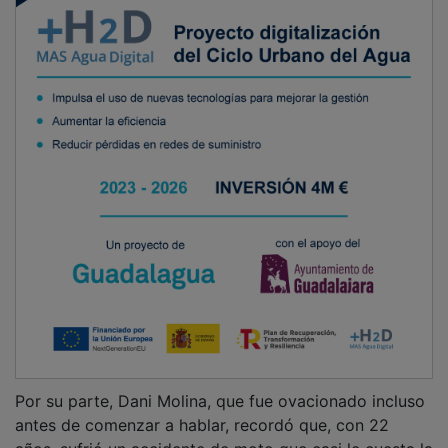
Por su parte, Dani Molina, que fue ovacionado incluso
antes de comenzar a hablar, recordó que, con 22
años, sufrió un accidente de moto que casi le cuesta la