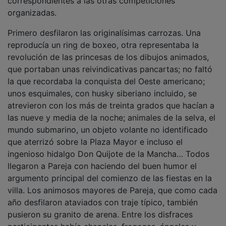
organizadas.
Primero desfilaron las originalísimas carrozas. Una
reproducía un ring de boxeo, otra representaba la
revolución de las princesas de los dibujos animados,
que portaban unas reivindicativas pancartas; no faltó
la que recordaba la conquista del Oeste americano;
unos esquimales, con husky siberiano incluido, se
atrevieron con los más de treinta grados que hacían a
las nueve y media de la noche; animales de la selva, el
mundo submarino, un objeto volante no identificado
que aterrizó sobre la Plaza Mayor e incluso el
ingenioso hidalgo Don Quijote de la Mancha… Todos
llegaron a Pareja con haciendo del buen humor el
argumento principal del comienzo de las fiestas en la
villa. Los animosos mayores de Pareja, que como cada
año desfilaron ataviados con traje típico, también
pusieron su granito de arena. Entre los disfraces
participantes había chanclas, fregonas, ángeles y