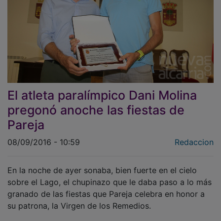
El atleta paralímpico Dani Molina
pregonó anoche las fiestas de
Pareja
08/09/2016 - 10:59
Redaccion
En la noche de ayer sonaba, bien fuerte en el cielo
sobre el Lago, el chupinazo que le daba paso a lo más
granado de las fiestas que Pareja celebra en honor a
su patrona, la Virgen de los Remedios.
Después de que terminara la novena, en la víspera del