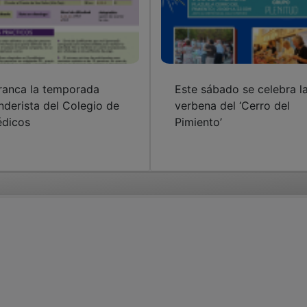
ranca la temporada
Este sábado se celebra l
nderista del Colegio de
verbena del ‘Cerro del
dicos
Pimiento’