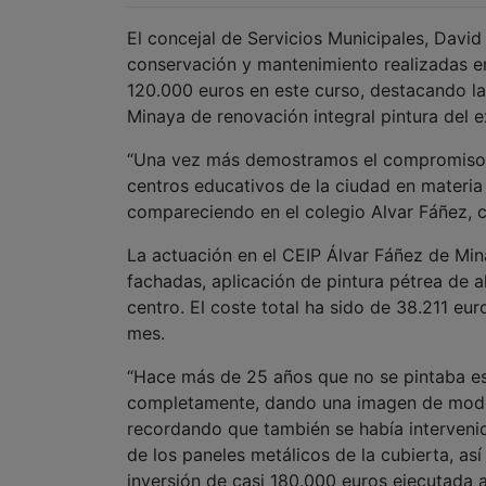
El concejal de Servicios Municipales, Davi
conservación y mantenimiento realizadas e
120.000 euros en este curso, destacando la
Minaya de renovación integral pintura del ex
“Una vez más demostramos el compromiso d
centros educativos de la ciudad en materia
compareciendo en el colegio Alvar Fáñez, c
La actuación en el CEIP Álvar Fáñez de Min
fachadas, aplicación de pintura pétrea de a
centro. El coste total ha sido de 38.211 eu
mes.
“Hace más de 25 años que no se pintaba est
completamente, dando una imagen de modern
recordando que también se había intervenido
de los paneles metálicos de la cubierta, así
inversión de casi 180.000 euros ejecutada a