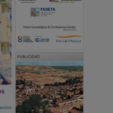
PUBLICIDAD
os
acción