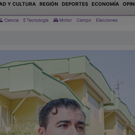
AD Y CULTURA
REGIÓN
DEPORTES
ECONOMÍA
OPIN
Ciencia
Tecnología
Motor
Campo
Elecciones