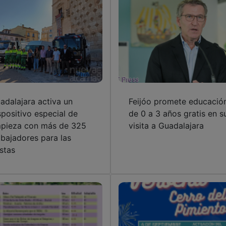
adalajara activa un
Feijóo promete educació
spositivo especial de
de 0 a 3 años gratis en s
mpieza con más de 325
visita a Guadalajara
abajadores para las
estas