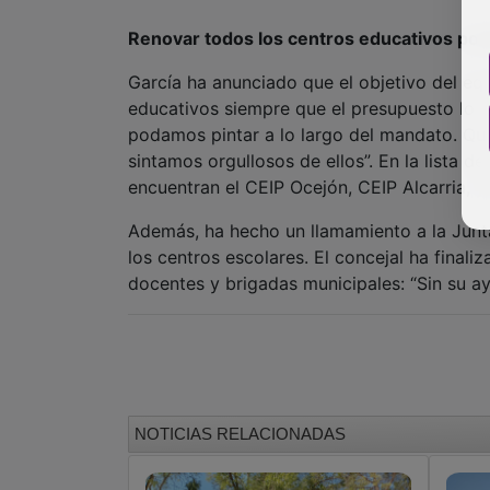
Renovar todos los centros educativos pos
García ha anunciado que el objetivo del eq
educativos siempre que el presupuesto lo p
podamos pintar a lo largo del mandato. Qu
sintamos orgullosos de ellos”. En la lista 
encuentran el CEIP Ocejón, CEIP Alcarria, y
Además, ha hecho un llamamiento a la Jun
los centros escolares. El concejal ha final
docentes y brigadas municipales: “Sin su ay
NOTICIAS RELACIONADAS