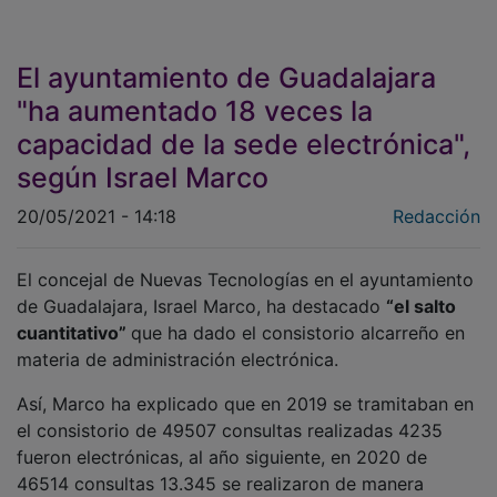
El ayuntamiento de Guadalajara
"ha aumentado 18 veces la
capacidad de la sede electrónica",
según Israel Marco
20/05/2021 - 14:18
Redacción
El concejal de Nuevas Tecnologías en el ayuntamiento
de Guadalajara, Israel Marco, ha destacado
“el salto
cuantitativo”
que ha dado el consistorio alcarreño en
materia de administración electrónica.
Así, Marco ha explicado que en 2019 se tramitaban en
el consistorio de 49507 consultas realizadas 4235
fueron electrónicas, al año siguiente, en 2020 de
46514 consultas 13.345 se realizaron de manera
telemática *
“es decir, un 28% más y en 2021 de