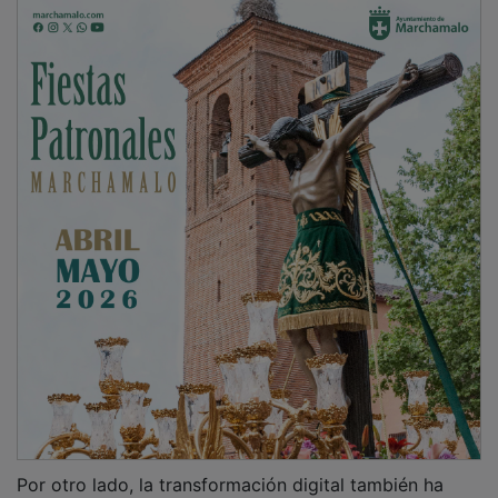
Por otro lado, la transformación digital también ha
llegado al día a día de los funcionarios, *
“hemos