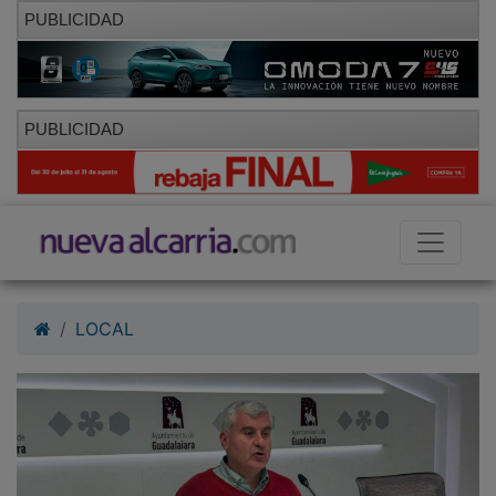
PUBLICIDAD
PUBLICIDAD
LOCAL