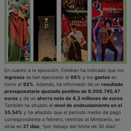
En cuanto a la ejecución, Esteban ha indicado que los
ingresos
se han ejecutado al
98%
y los
gastos
en
torno al
92%
. Además, ha informado de un
resultado
presupuestario ajustado positivo de 6.006.745,47
euros
y de un
ahorro neto de 4,3 millones de euros
.
También ha situado el
nivel de endeudamiento en el
35,54%
y ha añadido que el periodo medio de pago
correspondiente a febrero, remitido al Ministerio, se
sitúa en
27 días
, “por debajo del límite de 30 días”,
según sus palabras.