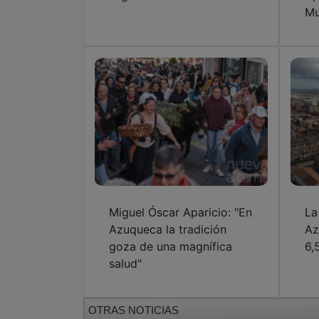
Mu
Miguel Óscar Aparicio: "En
La
Azuqueca la tradición
Az
goza de una magnífica
6,
salud"
OTRAS NOTICIAS