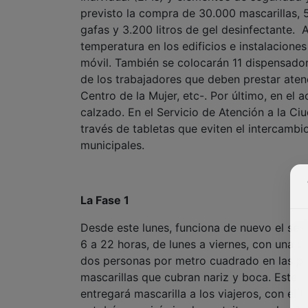
previsto la compra de 30.000 mascarillas,
gafas y 3.200 litros de gel desinfectante.
temperatura en los edificios e instalacion
móvil. También se colocarán 11 dispensador
de los trabajadores que deben prestar aten
Centro de la Mujer, etc-. Por último, en el 
calzado. En el Servicio de Atención a la Ci
través de tabletas que eviten el intercambi
municipales.
La Fase 1
Desde este lunes, funciona de nuevo el serv
6 a 22 horas, de lunes a viernes, con una c
dos personas por metro cuadrado en las pla
mascarillas que cubran nariz y boca. Este l
entregará mascarilla a los viajeros, con el f