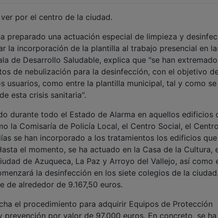
ver por el centro de la ciudad.
 preparado una actuación especial de limpieza y desinfec
ar la incorporación de la plantilla al trabajo presencial en la
la de Desarrollo Saludable, explica que "se han extremado
os de nebulización para la desinfección, con el objetivo d
s usuarios, como entre la plantilla municipal, tal y como se
esta crisis sanitaria".
ado durante todo el Estado de Alarma en aquellos edificios
o la Comisaría de Policía Local, el Centro Social, el Centro
ías se han incorporado a los tratamientos los edificios que
Hasta el momento, se ha actuado en la Casa de la Cultura, e
Ciudad de Azuqueca, La Paz y Arroyo del Vallejo, así como 
enzará la desinfección en los siete colegios de la ciudad
te de alrededor de 9.167,50 euros.
ha el procedimiento para adquirir Equipos de Protección
y prevención por valor de 97.000 euros. En concreto, se ha