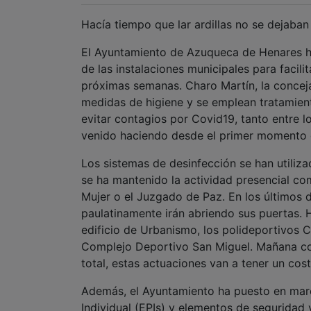
Hacía tiempo que lar ardillas no se dejaban 
El Ayuntamiento de Azuqueca de Henares ha
de las instalaciones municipales para facilit
próximas semanas. Charo Martín, la conceja
medidas de higiene y se emplean tratamient
evitar contagios por Covid19, tanto entre lo
venido haciendo desde el primer momento de 
Los sistemas de desinfección se han utiliz
se ha mantenido la actividad presencial com
Mujer o el Juzgado de Paz. En los últimos d
paulatinamente irán abriendo sus puertas. 
edificio de Urbanismo, los polideportivos 
Complejo Deportivo San Miguel. Mañana com
total, estas actuaciones van a tener un cos
Además, el Ayuntamiento ha puesto en marc
Individual (EPIs) y elementos de seguridad 