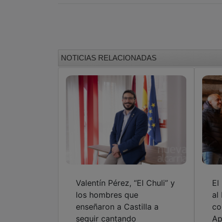
NOTICIAS RELACIONADAS
Valentín Pérez, “El Chuli” y
El
los hombres que
al
enseñaron a Castilla a
co
seguir cantando
Ap