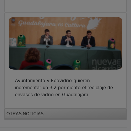
GUADA TV MEDIA
PUBLICIDAD