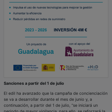
periodo de mayor vigilancia, para ello, se reforzará la
acción policial y se destinarán tres cámaras móviles
de la ciudad para controlar específicamente estos
espacios”. En caso de ser necesario, se comenzará a
multar con sanciones que van desde los 750 hasta los
3.000 euros.
PUBLICIDAD