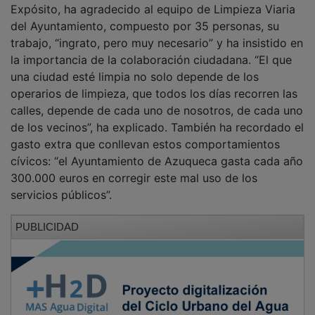
Sanciones a partir del 1 de julio
El edil ha avanzado que la campaña de concienciación
se va a desarrollar durante el mes de junio y, a
continuación, a partir del 1 de julio, “se iniciará un