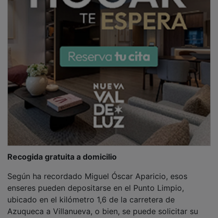
Azuqueca a Villanueva, o bien, se puede solicitar su
retirada a domicilio en los teléfonos 949 21 58 81 y
618 32 98 17. “No hay excusa para dejarlos en la calle”,
ha afirmado.