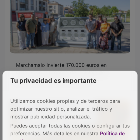
ADEL Sierra Norte impulsa la sostenibilidad
en 91 negocios hosteleros
Tu privacidad es importante
Utilizamos cookies propias y de terceros para
optimizar nuestro sitio, analizar el tráfico y
mostrar publicidad personalizada.
Puedes aceptar todas las cookies o configurar tus
Juan Solo revoluciona el centro de
preferencias. Más detalles en nuestra
Política de
Guadalajara con sus esculturas de objetos