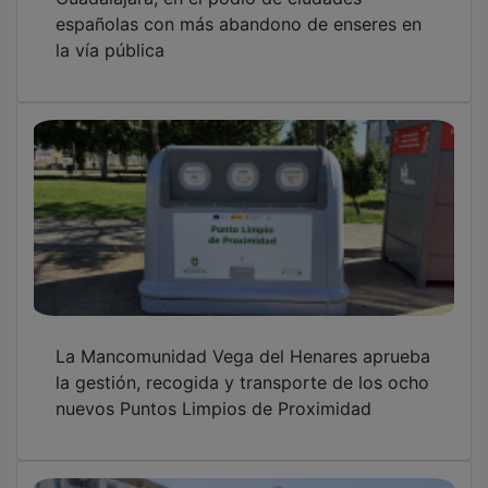
Marchamalo invierte 170.000 euros en
mejoras en el proceso de reciclaje de
residuos con fondos europeos