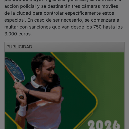
Antonio Expósito también ha recordado que es
fundamental depositar las bolsas de basura dentro de
cada contenedor para evitar malos olores, suciedad y
problemas de salubridad. En este sentido, el alcalde ha
añadido que se ha contactado con la Mancomunidad
Vega del Henares para impulsar otra campaña
informativa sobre cada tipo de contenedor y los
residuos que deben tirarse en cada uno de ellos.
PUBLICIDAD