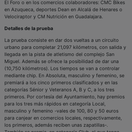
en Azuqueca, deportes Dean en Alcalá de Henares o
Velociraptor y CM Nutrición en Guadalajara.
Detalles de la prueba
La prueba consiste en dar dos vueltas a un circuito
urbano para completar 21,097 kilómetros, con salida y
llegada en la pista de atletismo del complejo San
Miguel. Además se ofrece la posibilidad de dar una
(10,750 kilómetros). Los tiempos se van a controlar
mediante chip. En Absoluta, masculino y femenino, se
premiará a los cinco primeros clasificados y en las
categorías Sénior y Veteranos A, B y C, a los tres
primeros. Por cortesía del Ayuntamiento, hay premios
para los tres más rápidos en categoría Local,
masculino y femenino -vales de 100, 80 y 50 euros
para canjear en comercios locales, respectivamente,
los primeros, además reciben unas zapatillas-.
También se premia, en categoría Club, al que tenga