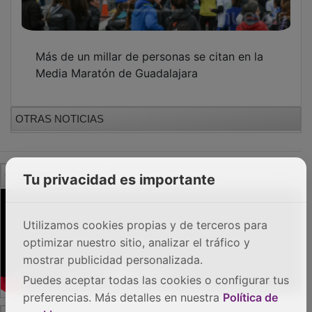
Más de un millar de personas se citan en la
Media Maratón de Guadalajara
OTRAS NOTICIAS
GUADA TV MEDIA
Tu privacidad es importante
Utilizamos cookies propias y de terceros para
optimizar nuestro sitio, analizar el tráfico y
mostrar publicidad personalizada.
Puedes aceptar todas las cookies o configurar tus
preferencias. Más detalles en nuestra
Política de
PUBLICIDAD