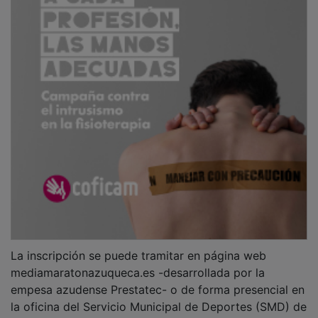
La inscripción se puede tramitar en página web
mediamaratonazuqueca.es -desarrollada por la
empesa azudense Prestatec- o de forma presencial en
la oficina del Servicio Municipal de Deportes (SMD) de
El Foro o en los comercios colaboradores: CMC Bikes