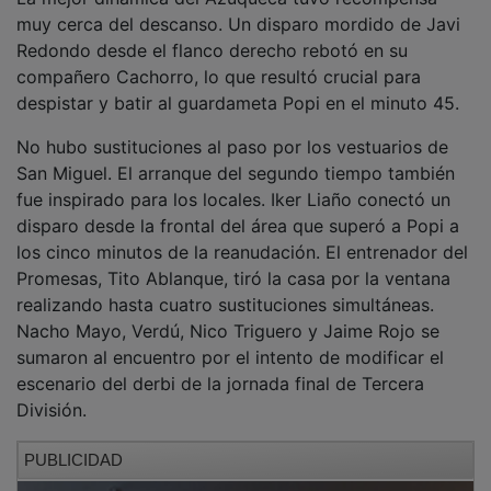
muy cerca del descanso. Un disparo mordido de Javi
Redondo desde el flanco derecho rebotó en su
compañero Cachorro, lo que resultó crucial para
despistar y batir al guardameta Popi en el minuto 45.
No hubo sustituciones al paso por los vestuarios de
San Miguel. El arranque del segundo tiempo también
fue inspirado para los locales. Iker Liaño conectó un
disparo desde la frontal del área que superó a Popi a
los cinco minutos de la reanudación. El entrenador del
Promesas, Tito Ablanque, tiró la casa por la ventana
realizando hasta cuatro sustituciones simultáneas.
Nacho Mayo, Verdú, Nico Triguero y Jaime Rojo se
sumaron al encuentro por el intento de modificar el
escenario del derbi de la jornada final de Tercera
División.
PUBLICIDAD
Estuvo muy cerca la tercera diana local mediante un