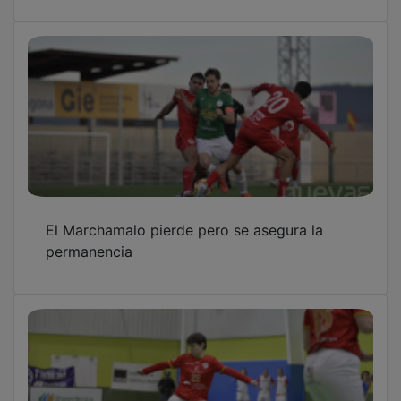
El Chiloeches consigue su primer punto a
domicilio en el duelo de descendidos
OTRAS NOTICIAS
GUADA TV MEDIA