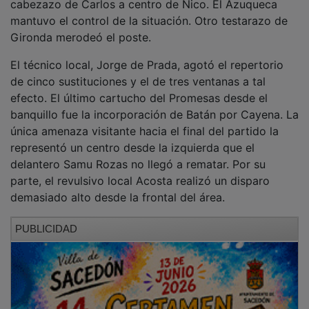
El Azuqueca despidió su era de Tercera División con el
consuelo de tres triunfos consecutivos, los dos últimos
en los derbis ante el Marchamalo y el Promesas.
LA FICHA