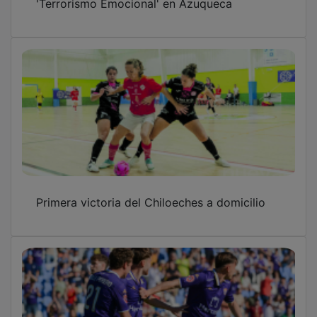
Hasta luego, Primera Federación
Dépor-Castilla, un partido de despedidas y
de incertidumbre