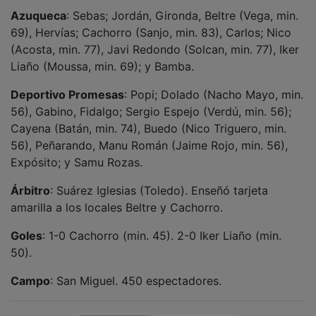
NOTICIAS RELACIONADAS
Tras actuar para el Papa, Siloé desata su