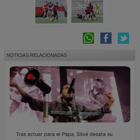
'Terrorismo Emocional' en Azuqueca
Primera victoria del Chiloeches a domicilio