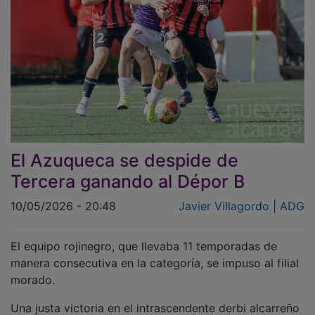
El Azuqueca se despide de
Tercera ganando al Dépor B
10/05/2026 - 20:48
Javier Villagordo | ADG
El equipo rojinegro, que llevaba 11 temporadas de
manera consecutiva en la categoría, se impuso al filial
morado.
Una justa victoria en el intrascendente derbi alcarreño
contra el Deportivo Promesas clausuró la etapa de 11